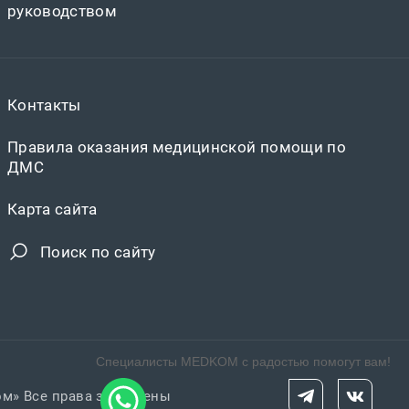
руководством
Контакты
Правила оказания медицинской помощи по
ДМС
Карта сайта
Поиск по сайту
Специалисты MEDKOM с радостью помогут вам!
ом» Все права защищены