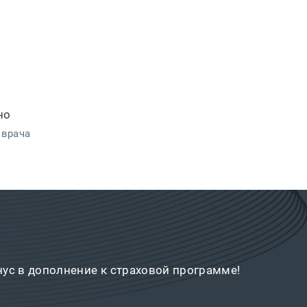
но
 врача
нус в дополнение к страховой программе!