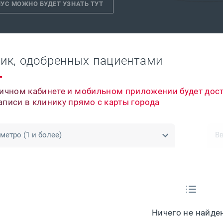
УС МОЖНО БУДЕТ УЗНАТЬ ТУТ
ник, одобренных пациентами
личном кабинете и мобильном приложении будет дос
аписи в клинику прямо с карты города
метро (1 и более)
В
Ничего не найде