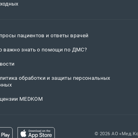
ходных
просы пациентов и ответы врачей
о важно знать о помощи по ДМС?
вости
литика обработки и защиты персональных
нных
цензии MEDKOM
© 2026 АО «Мед.К