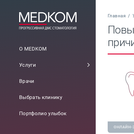
Главная
/
Повы
прич
О MEDKOM
Услуги
Врачи
Выбрать клинику
Портфолио улыбок
ОНЛАЙН-