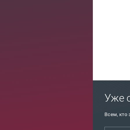
Уже 
Всем, кто