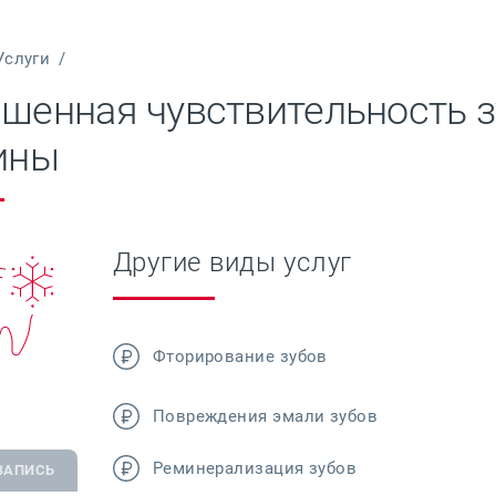
Услуги
/
шенная чувствительность з
ины
Другие виды услуг
Фторирование зубов
Повреждения эмали зубов
Реминерализация зубов
ЗАПИСЬ