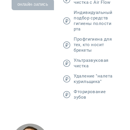
чистка с Air Flow
ОНЛАЙН-ЗАПИСЬ
Индивидуальный
подбор средств
гигиены полости
рта
Профгигиена для
тех, кто носит
брекеты
Ультразвуковая
чистка
Удаление "налета
курильщика"
Фторирование
зубов