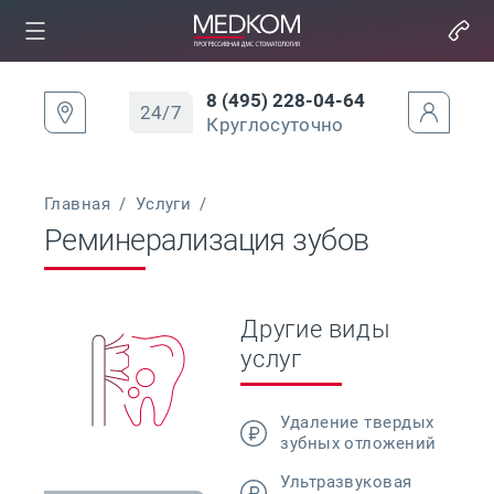
8 (495) 228-04-64
24/7
Круглосуточно
Главная
/
Услуги
/
Реминерализация зубов
Другие виды
услуг
Удаление твердых
зубных отложений
Ультразвуковая