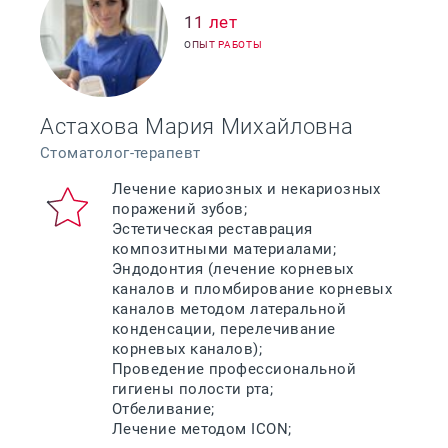
11 лет
ОПЫТ РАБОТЫ
Астахова Мария Михайловна
Стоматолог-терапевт
Лечение кариозных и некариозных
поражений зубов;
Эстетическая реставрация
композитными материалами;
Эндодонтия (лечение корневых
каналов и пломбирование корневых
каналов методом латеральной
конденсации, перелечивание
корневых каналов);
Проведение профессиональной
гигиены полости рта;
Отбеливание;
Лечение методом ICON;