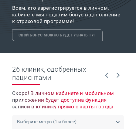
Всем, кто зарегистрируется в личном,
кабинете мы подарим бонус в дополнение
к страховой программе!
СВОЙ БОНУС МОЖНО БУДЕТ УЗНАТЬ ТУТ
26 клиник, одобренных
пациентами
Скоро! В личном кабинете и мобильном
приложении будет доступна функция
записи в клинику прямо с карты города
Выберите метро (1 и более)