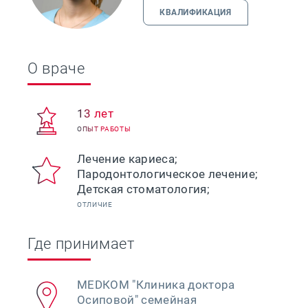
КВАЛИФИКАЦИЯ
О враче
13 лет
ОПЫТ РАБОТЫ
Лечение кариеса;
Пародонтологическое лечение;
Детская стоматология;
ОТЛИЧИЕ
Где принимает
МЕDКОМ "Клиника доктора
Осиповой" семейная