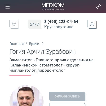
8 (495) 228-04-64
24/7
Круглосуточно
Главная
/
Врачи
/
Гогия Арчил Зурабович
Заместитель Главного врача отделения на
Каланчевской, стоматолог - хирург-
имплантолог, пародонтолог
ОНЛАЙН-ЗАПИСЬ