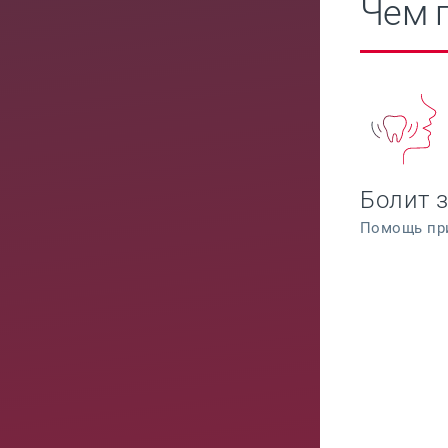
Чем 
Болит 
Помощь при