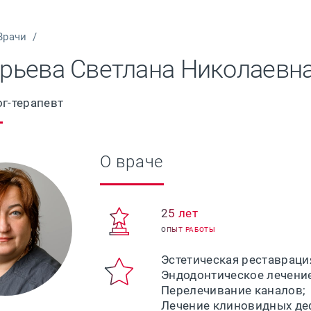
Врачи
/
орьева Светлана Николаевн
г-терапевт
О враче
25 лет
ОПЫТ РАБОТЫ
Эстетическая реставраци
Эндодонтическое лечение
Перелечивание каналов;
Лечение клиновидных де