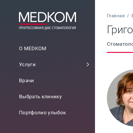
Главная
/
Григ
Стоматоло
О MEDKOM
Услуги
Врачи
Выбрать клинику
Портфолио улыбок