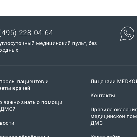
(495) 228-04-64
углосуточный медицинский пульт, без
ходных
просы пациентов и
Лицензии MEDK
веты врачей
Контакты
о важно знать о помощи
 ДМС?
Правила оказани
медицинской пом
вости
ДМС