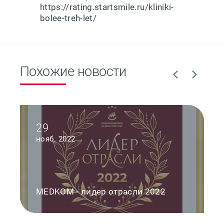
https://rating.startsmile.ru/kliniki-
bolee-treh-let/
Похожие новости
29
нояб. 2022
MEDKOM - лидер отрасли 2022